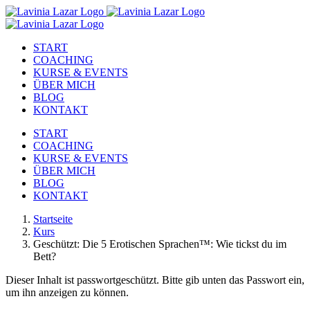
Zum
Inhalt
springen
START
COACHING
KURSE & EVENTS
ÜBER MICH
BLOG
KONTAKT
START
COACHING
KURSE & EVENTS
ÜBER MICH
BLOG
KONTAKT
Startseite
Kurs
Geschützt: Die 5 Erotischen Sprachen™: Wie tickst du im
Bett?
Dieser Inhalt ist passwortgeschützt. Bitte gib unten das Passwort ein,
um ihn anzeigen zu können.