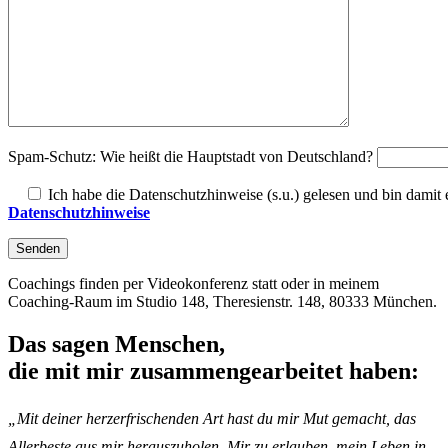
Spam-Schutz: Wie heißt die Hauptstadt von Deutschland?
Ich habe die Datenschutzhinweise (s.u.) gelesen und bin damit 
Datenschutzhinweise
Coachings finden per Videokonferenz statt oder in meinem
Coaching-Raum im Studio 148, Theresienstr. 148, 80333 München.
Das sagen Menschen,
die mit mir zusammengearbeitet haben:
„Mit deiner herzerfrischenden Art hast du mir Mut gemacht, das
Allerbeste aus mir herauszuholen. Mir zu erlauben, mein Leben in