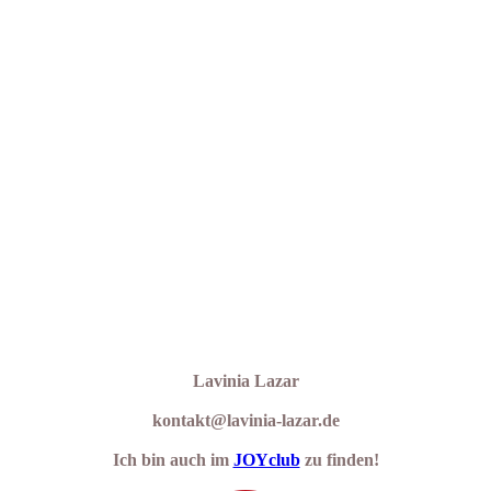
Lavinia Lazar
kontakt@lavinia-lazar.de
Ich bin auch im
JOYclub
zu finden!