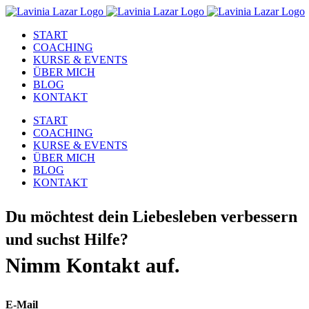
Zum
Inhalt
START
springen
COACHING
KURSE & EVENTS
ÜBER MICH
BLOG
KONTAKT
START
COACHING
KURSE & EVENTS
ÜBER MICH
BLOG
KONTAKT
Du möchtest dein Liebesleben verbessern
und suchst Hilfe?
Nimm Kontakt auf.
E-Mail